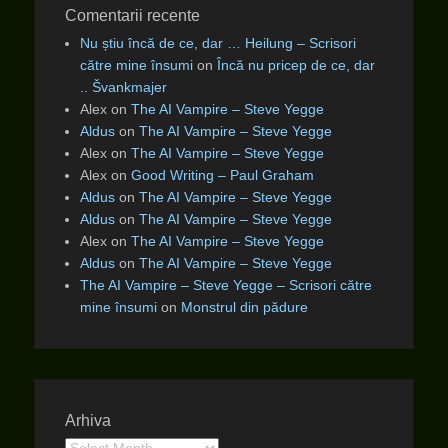
Comentarii recente
Nu știu încă de ce, dar … Heilung – Scrisori
către mine însumi
on
Încă nu pricep de ce, dar
.. Švankmajer
Alex
on
The AI Vampire – Steve Yegge
Aldus
on
The AI Vampire – Steve Yegge
Alex
on
The AI Vampire – Steve Yegge
Alex
on
Good Writing – Paul Graham
Aldus
on
The AI Vampire – Steve Yegge
Aldus
on
The AI Vampire – Steve Yegge
Alex
on
The AI Vampire – Steve Yegge
Aldus
on
The AI Vampire – Steve Yegge
The AI Vampire – Steve Yegge – Scrisori către
mine însumi
on
Monstrul din pădure
Arhiva
Arhiva