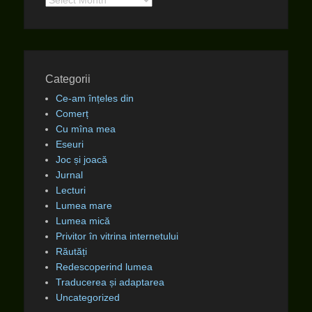
Categorii
Ce-am înțeles din
Comerț
Cu mîna mea
Eseuri
Joc și joacă
Jurnal
Lecturi
Lumea mare
Lumea mică
Privitor în vitrina internetului
Răutăți
Redescoperind lumea
Traducerea și adaptarea
Uncategorized