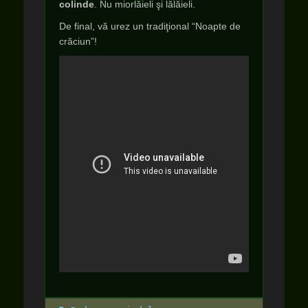
colinde
. Nu miorlăieli şi lălăieli.
De final, vă urez un tradiţional “Noapte de
crăciun”!