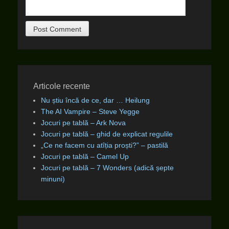
Articole recente
Nu știu încă de ce, dar … Heilung
The AI Vampire – Steve Yegge
Jocuri pe tablă – Ark Nova
Jocuri pe tablă – ghid de explicat regulile
„Ce ne facem cu atîția proști?” – pastilă
Jocuri pe tablă – Camel Up
Jocuri pe tablă – 7 Wonders (adică șepte
minuni)