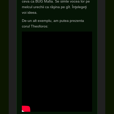
ceva ca BUG Mafia. Se simte vocea lor pe
melcul urechii ca răşina pe gît. Înţelegeţi
voi ideea.
De-un alt exemplu, am putea prezenta
corul Theoforos: