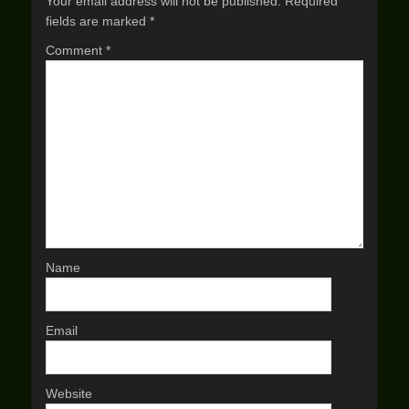
Your email address will not be published.
Required
fields are marked
*
Comment
*
Name
Email
Website