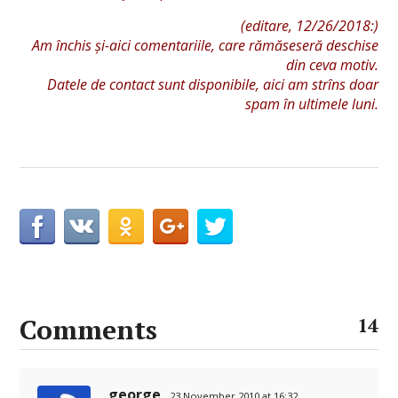
(editare, 12/26/2018:)
Am închis și-aici comentariile, care rămăseseră deschise
din ceva motiv.
Datele de contact sunt disponibile, aici am strîns doar
spam în ultimele luni.
Comments
14
george
23 November 2010 at 16:32