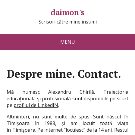
daimon's
Scrisori către mine însumi
MENU
Despre mine. Contact.
Mă numesc Alexandru Chirilă. Traiectoria
educaţională şi profesională sunt disponibile pe scurt
pe
profilul de LinkedIN
.
Altminteri, nu sunt multe de spus. Sunt născut în
Timişoara în 1988, şi am locuit toată viaţa
în Timişoara. Pe internet “locuiesc” de la 14 ani. Restul