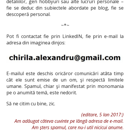
detaliilor, gen hobbyuri sau alte lucruri personale –
fie se deduc din subiectele abordate pe blog, fie se
descoperă personal.
~*~
Pot fi contactat fie prin LinkedIN, fie prin e-mail la
adresa din imaginea dinjos:
E-mailul este deschis oricăror comunicări atâta timp
cât ele sunt emise de un om, şi respectă limitele
umane. Spamul, chiar şi manifestat prin monomania
pe o anumită temă, este nedorit.
Să ne citim cu bine, zic.
(editare, 5 Ian 2017:)
Am adăugat câteva cuvinte pe lângă adresa de e-mail.
Am şters spamul, care nu-i util nicicui anume.