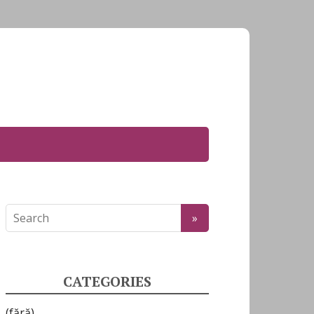
CATEGORIES
(fără)