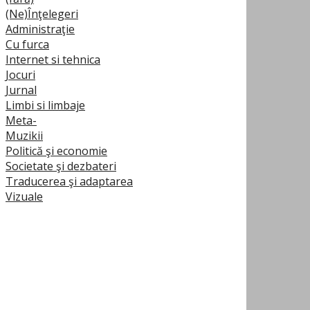
(Ne)Înţelegeri
Administraţie
Cu furca
Internet si tehnica
Jocuri
Jurnal
Limbi si limbaje
Meta-
Muzikii
Politică şi economie
Societate şi dezbateri
Traducerea şi adaptarea
Vizuale