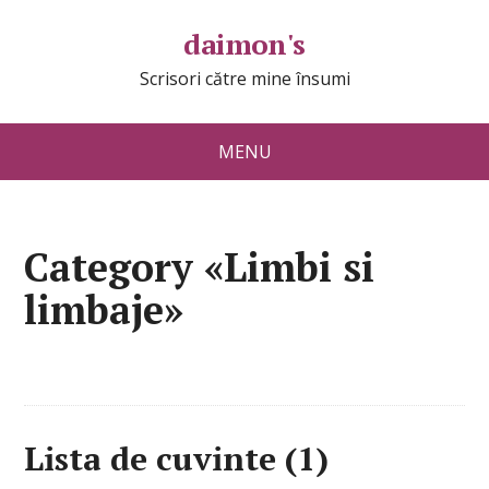
daimon's
Scrisori către mine însumi
MENU
Category «Limbi si
limbaje»
Lista de cuvinte (1)