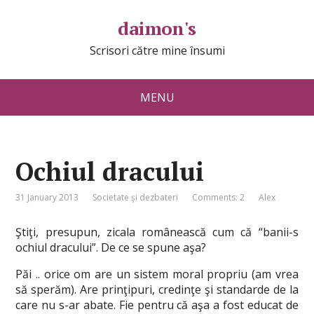
daimon's
Scrisori către mine însumi
MENU
Ochiul dracului
31 January 2013
Societate şi dezbateri
Comments: 2
Alex
Ştiţi, presupun, zicala românească cum că “banii-s
ochiul dracului”. De ce se spune aşa?
Păi .. orice om are un sistem moral propriu (am vrea
să sperăm). Are prinţipuri, credinţe şi standarde de la
care nu s-ar abate. Fie pentru că aşa a fost educat de