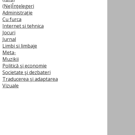
(Ne)Înţelegeri
Administraţie
Cu furca
Internet si tehnica
Jocuri
Jurnal
Limbi si limbaje
Meta-
Muzikii
Politică şi economie
Societate şi dezbateri
Traducerea şi adaptarea
Vizuale