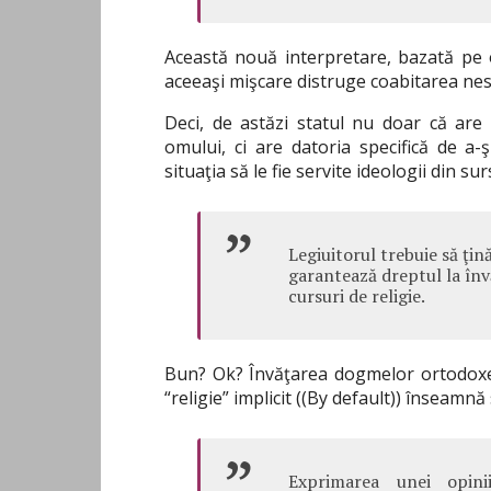
Această nouă interpretare, bazată pe ob
aceeaşi mişcare distruge coabitarea nes
Deci, de astăzi statul nu doar că are 
omului, ci are datoria specifică de a-ş
situaţia să le fie servite ideologii din su
Legiuitorul trebuie să ţin
garantează dreptul la înv
cursuri de religie.
Bun? Ok? Învăţarea dogmelor ortodoxe 
“religie” implicit ((By default)) înseamnă
Exprimarea unei opinii