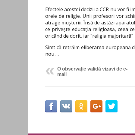
Efectele acestei decizii a CCR nu vor fi im
orele de religie. Unii profesori vor sch
atrage muşteriii. Însă de astăzi aparat
ce priveşte educaţia religioasă, ceea 
oricând de dorit, iar “religia majoritară
Simt că retrăim eliberarea europeană din
nou …
O observaţie validă vizavi de e-
mail