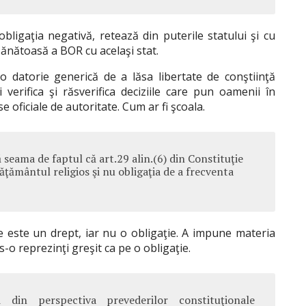
ligaţia negativă, retează din puterile statului şi cu
ănătoasă a BOR cu acelaşi stat.
o datorie generică de a lăsa libertate de conştiinţă
i verifica şi răsverifica deciziile care pun oamenii în
rse oficiale de autoritate. Cum ar fi şcoala.
ă seama de faptul că art.29 alin.(6) din Constituţie
ăţământul religios şi nu obligaţia de a frecventa
este un drept, iar nu o obligaţie. A impune materia
 s-o reprezinţi greşit ca pe o obligaţie.
 din perspectiva prevederilor constituţionale