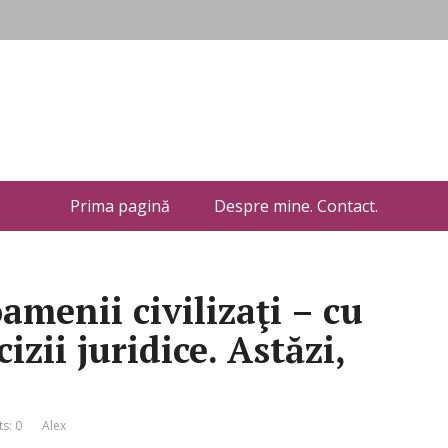
Prima pagină
Despre mine. Contact.
menii civilizaţi – cu
izii juridice. Astăzi,
s: 0
Alex