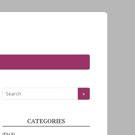
CATEGORIES
(fără)