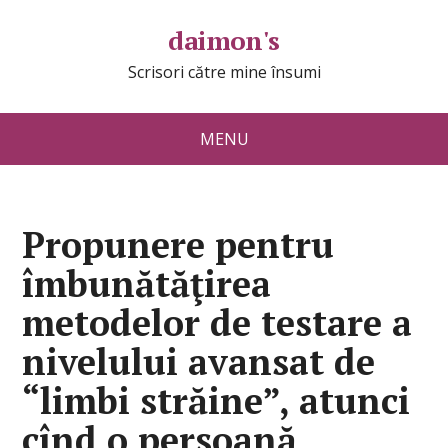
daimon's
Scrisori către mine însumi
MENU
Propunere pentru
îmbunătăţirea
metodelor de testare a
nivelului avansat de
“limbi străine”, atunci
cînd o persoană