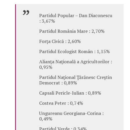
Partidul Popular – Dan Diaconescu
: 3,67%
Partidul România Mare : 2,70%
Forţa Civică : 2,60%
Partidul Ecologist Român : 1,15%
Alianţa Naţională a Agricultorilor :
0,95%
Partidul Naţional Ţărănesc Creştin
Democrat : 0,89%
Capsali Pericle-Iulian : 0,89%
Costea Peter : 0,74%
Ungureanu Georgiana-Corina :
0,49%
Partidul Verde : 0,34%