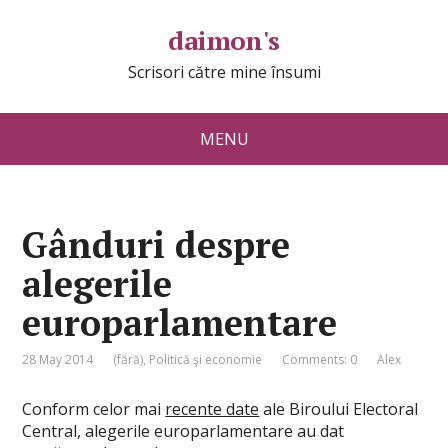
daimon's
Scrisori către mine însumi
MENU
Gânduri despre
alegerile
europarlamentare
28 May 2014
(fără)
,
Politică şi economie
Comments: 0
Alex
Conform celor mai
recente date
ale Biroului Electoral
Central, alegerile europarlamentare au dat