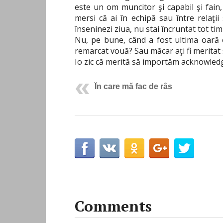
este un om muncitor şi capabil şi fain,
mersi că ai în echipă sau între relaţii
înseninezi ziua, nu stai încruntat tot tim
Nu, pe bune, când a fost ultima oară c
remarcat vouă? Sau măcar aţi fi meritat 
Io zic că merită să importăm acknowledge
În care mă fac de râs
Comments