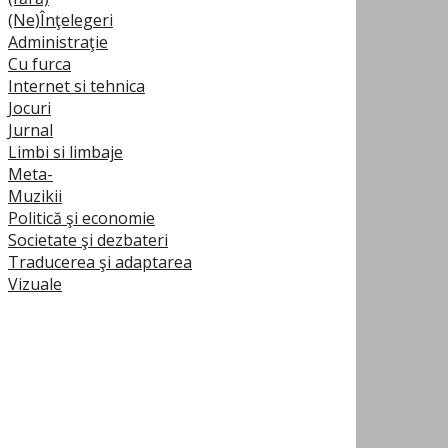
(Ne)Înţelegeri
Administraţie
Cu furca
Internet si tehnica
Jocuri
Jurnal
Limbi si limbaje
Meta-
Muzikii
Politică şi economie
Societate şi dezbateri
Traducerea şi adaptarea
Vizuale