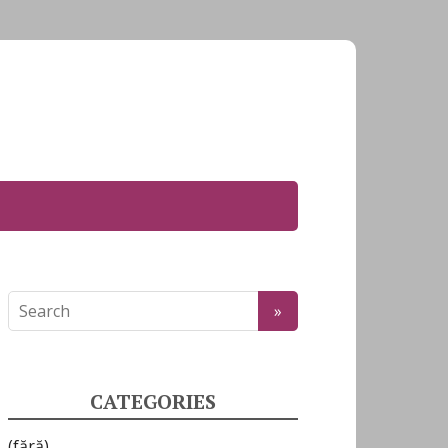
CATEGORIES
(fără)