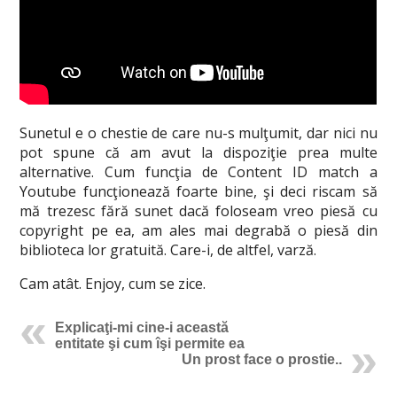
Sunetul e o chestie de care nu-s mulţumit, dar nici nu
pot spune că am avut la dispoziţie prea multe
alternative. Cum funcţia de Content ID match a
Youtube funcţionează foarte bine, şi deci riscam să
mă trezesc fără sunet dacă foloseam vreo piesă cu
copyright pe ea, am ales mai degrabă o piesă din
biblioteca lor gratuită. Care-i, de altfel, varză.
Cam atât. Enjoy, cum se zice.
Explicaţi-mi cine-i această
entitate şi cum îşi permite ea
Un prost face o prostie..