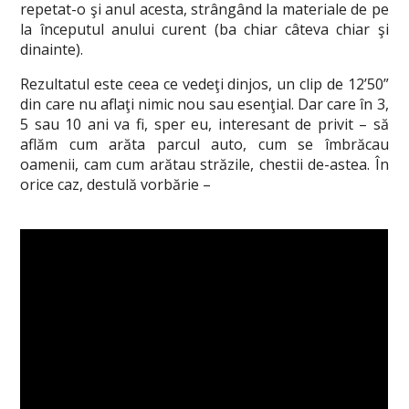
repetat-o şi anul acesta, strângând la materiale de pe
la începutul anului curent (ba chiar câteva chiar şi
dinainte).
Rezultatul este ceea ce vedeţi dinjos, un clip de 12’50”
din care nu aflaţi nimic nou sau esenţial. Dar care în 3,
5 sau 10 ani va fi, sper eu, interesant de privit – să
aflăm cum arăta parcul auto, cum se îmbrăcau
oamenii, cam cum arătau străzile, chestii de-astea. În
orice caz, destulă vorbărie –