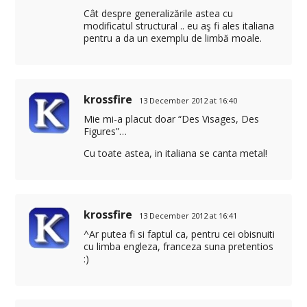
Cât despre generalizările astea cu
modificatul structural .. eu aş fi ales italiana
pentru a da un exemplu de limbă moale.
krossfire
13 December 2012 at 16:40
Mie mi-a placut doar “Des Visages, Des
Figures”…
Cu toate astea, in italiana se canta metal!
krossfire
13 December 2012 at 16:41
^Ar putea fi si faptul ca, pentru cei obisnuiti
cu limba engleza, franceza suna pretentios
:)