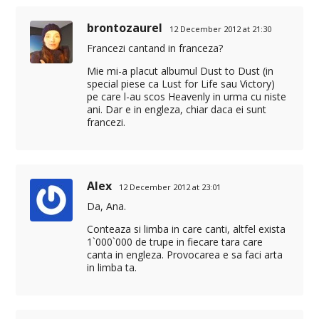
brontozaurel
12 December 2012 at 21:30
Francezi cantand in franceza?
Mie mi-a placut albumul Dust to Dust (in
special piese ca Lust for Life sau Victory)
pe care l-au scos Heavenly in urma cu niste
ani. Dar e in engleza, chiar daca ei sunt
francezi.
Alex
12 December 2012 at 23:01
Da, Ana.
Conteaza si limba in care canti, altfel exista
1`000`000 de trupe in fiecare tara care
canta in engleza. Provocarea e sa faci arta
in limba ta.