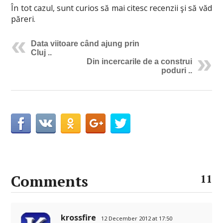
În tot cazul, sunt curios să mai citesc recenzii şi să văd
păreri.
Data viitoare când ajung prin
Cluj ..
Din incercarile de a construi
poduri ..
Comments
11
krossfire
12 December 2012 at 17:50