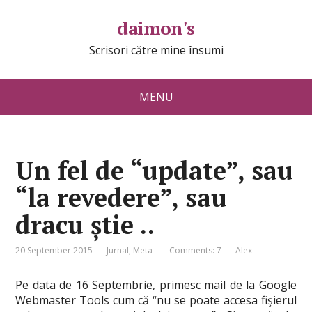
daimon's
Scrisori către mine însumi
MENU
Un fel de “update”, sau
“la revedere”, sau
dracu știe ..
20 September 2015
Jurnal
,
Meta-
Comments: 7
Alex
Pe data de 16 Septembrie, primesc mail de la Google
Webmaster Tools cum că “nu se poate accesa fişierul