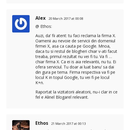
Alex
20 March 2017 at 00:08
@ Ethos:
Auzi, da’ fii atent: tu faci reclama la firma X.
Oamenii au nevoie de servicii din domeniul
firmei X, asa ca cauta pe Google. Mnoa,
daca tu si restul de blogheri chiar v-ati facut
treaba, primul rezultat nu vei fi tu. Va fi …
chiar firma X. Ca ei is aia relevantii, nu tu. Ei
ofera serviciul. Tu doar ai luat banu’ sa dai
din gura pe tema. Firma respectiva va fi pe
locul K in topul Google, tu vei fi pe locul
K+n.
Raportat la vizitatorii aleatorii, nu-i clar in ce
fel e Alinel Blogarel relevant.
Ethos
21 March 2017 at 00:13