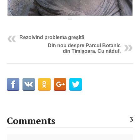
….
Rezolvînd problema greşită
Din nou despre Parcul Botanic
din Timişoara. Cu năduf.
Comments
3