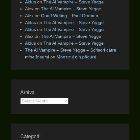
Aldus
on
The AI Vampire – Steve Yegge
Alex
on
The AI Vampire – Steve Yegge
Alex
on
Good Writing – Paul Graham
Aldus
on
The AI Vampire – Steve Yegge
Aldus
on
The AI Vampire – Steve Yegge
Alex
on
The AI Vampire – Steve Yegge
Aldus
on
The AI Vampire – Steve Yegge
The AI Vampire – Steve Yegge – Scrisori către
mine însumi
on
Monstrul din pădure
Arhiva
Arhiva
Categorii