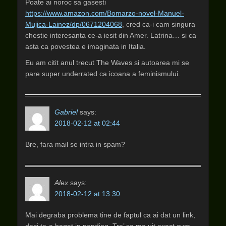
Poate ai noroc sa gasesti
https://www.amazon.com/Bomarzo-novel-Manuel-
Mujica-Lainez/dp/0671204068
, cred ca-i cam singura
chestie interesanta ce-a iesit din Amer. Latrina… si ca
asta ca povestea e imaginata in Italia.
Eu am citit anul trecut The Waves si autoarea mi se
pare super underrated ca icoana a feminismului.
Gabriel
says:
2018-02-12 at 02:44
Bre, fara mail se intra in spam?
Alex
says:
2018-02-12 at 13:30
Mai degraba problema tine de faptul ca ai dat un link,