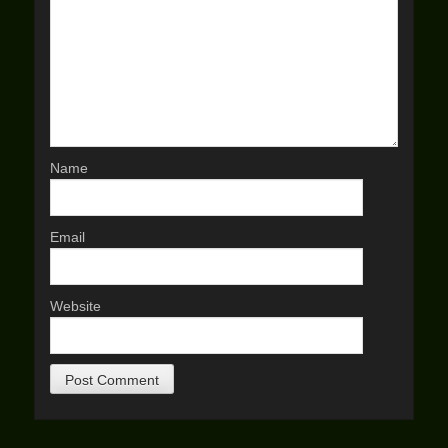
Name
Email
Website