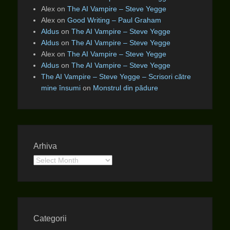
Alex
on
The AI Vampire – Steve Yegge
Alex
on
Good Writing – Paul Graham
Aldus
on
The AI Vampire – Steve Yegge
Aldus
on
The AI Vampire – Steve Yegge
Alex
on
The AI Vampire – Steve Yegge
Aldus
on
The AI Vampire – Steve Yegge
The AI Vampire – Steve Yegge – Scrisori către
mine însumi
on
Monstrul din pădure
Arhiva
Arhiva
Categorii