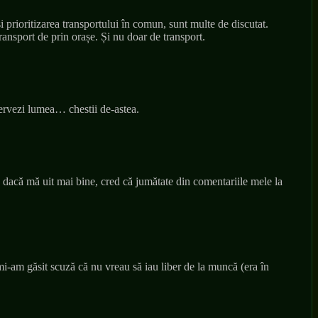
și prioritizarea transportului în comun, sunt multe de discutat.
ansport de prin orașe. Și nu doar de transport.
nervezi lumea… chestii de-astea.
t, dacă mă uit mai bine, cred că jumătate din comentariile mele la
mi-am găsit scuză că nu vreau să iau liber de la muncă (era în