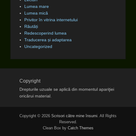
Lumea mare
Lumea mică
Privitor în vitrina internetului
Răutăți
Redescoperind lumea
Traducerea și adaptarea
Uncategorized
Copyright
Drepturile uzuale se aplică din momentul apariţiei
oricărui material.
Copyright © 2026
Scrisori către mine însumi
. All Rights
Reserved.
Clean Box by
Catch Themes