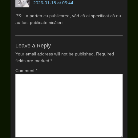
2026-01-18 at 05:44
PS: La partea cu publicarea, văd că ai specificat că nu
au fost publicate nicăieri.
Leave a Reply
Your email address will not be published.
Required
fields are marked
*
Comment
*