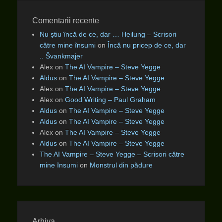
Comentarii recente
Nu știu încă de ce, dar … Heilung – Scrisori
către mine însumi
on
Încă nu pricep de ce, dar
.. Švankmajer
Alex
on
The AI Vampire – Steve Yegge
Aldus
on
The AI Vampire – Steve Yegge
Alex
on
The AI Vampire – Steve Yegge
Alex
on
Good Writing – Paul Graham
Aldus
on
The AI Vampire – Steve Yegge
Aldus
on
The AI Vampire – Steve Yegge
Alex
on
The AI Vampire – Steve Yegge
Aldus
on
The AI Vampire – Steve Yegge
The AI Vampire – Steve Yegge – Scrisori către
mine însumi
on
Monstrul din pădure
Arhiva