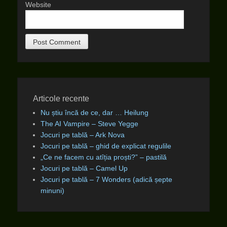
Website
Articole recente
Nu știu încă de ce, dar … Heilung
The AI Vampire – Steve Yegge
Jocuri pe tablă – Ark Nova
Jocuri pe tablă – ghid de explicat regulile
„Ce ne facem cu atîția proști?” – pastilă
Jocuri pe tablă – Camel Up
Jocuri pe tablă – 7 Wonders (adică șepte
minuni)