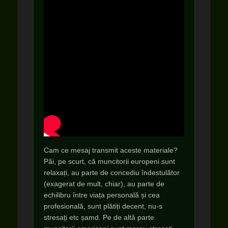
Cam ce mesaj transmit aceste materiale?
Păi, pe scurt, că muncitorii europeni sunt
relaxați, au parte de concediu îndestulător
(exagerat de mult, chiar), au parte de
echilibru între viața personală și cea
profesională, sunt plătiți decent, nu-s
stresați etc șamd. Pe de altă parte