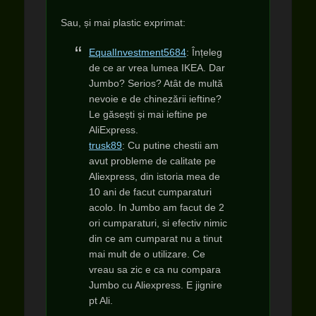
Sau, și mai plastic exprimat:
EqualInvestment5684
: Înțeleg
de ce ar vrea lumea IKEA. Dar
Jumbo? Serios? Atât de multă
nevoie e de chinezării ieftine?
Le găsești și mai ieftine pe
AliExpress.
trusk89
: Cu putine chestii am
avut probleme de calitate pe
Aliexpress, din istoria mea de
10 ani de facut cumparaturi
acolo. In Jumbo am facut de 2
ori cumparaturi, si efectiv nimic
din ce am cumparat nu a tinut
mai mult de o utilizare. Ce
vreau sa zic e ca nu compara
Jumbo cu Aliexpress. E jignire
pt Ali.