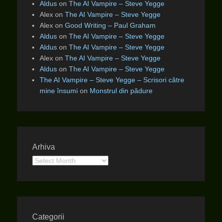
Aldus
on
The AI Vampire – Steve Yegge
Alex
on
The AI Vampire – Steve Yegge
Alex
on
Good Writing – Paul Graham
Aldus
on
The AI Vampire – Steve Yegge
Aldus
on
The AI Vampire – Steve Yegge
Alex
on
The AI Vampire – Steve Yegge
Aldus
on
The AI Vampire – Steve Yegge
The AI Vampire – Steve Yegge – Scrisori către
mine însumi
on
Monstrul din pădure
Arhiva
Arhiva
Categorii