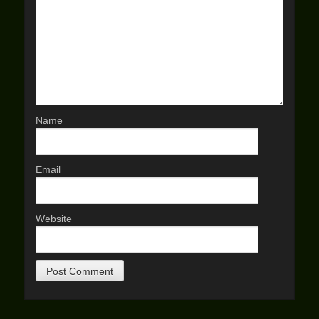
Name
Email
Website