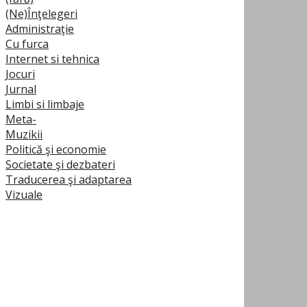
(Ne)Înţelegeri
Administraţie
Cu furca
Internet si tehnica
Jocuri
Jurnal
Limbi si limbaje
Meta-
Muzikii
Politică şi economie
Societate şi dezbateri
Traducerea şi adaptarea
Vizuale